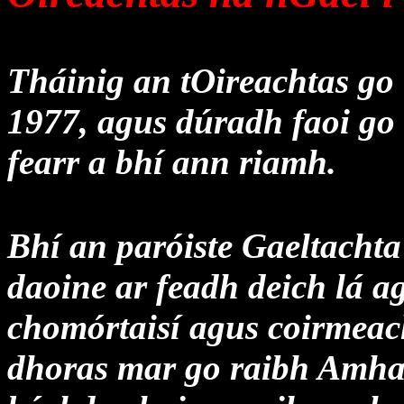
Tháinig an tOireachtas go
1977, agus dúradh faoi go 
fearr a bhí ann riamh.
Bhí an paróiste Gaeltachta 
daoine ar feadh deich lá ag
chomórtaisí agus coirmeac
dhoras mar go raibh Amha