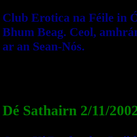
Club Erotica na Féile in 
Bhum Beag. Ceol, amhrána
ar an Sean-Nós.
Dé Sathairn 2/11/200