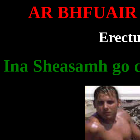
AR BHFUAIR
Erectu
Ina Sheasamh go dí