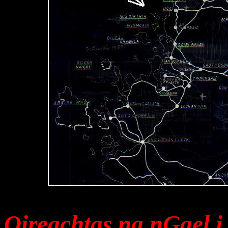
Oireachtas na nGael 