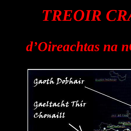
TREOIR CR
d’Oireachtas na n