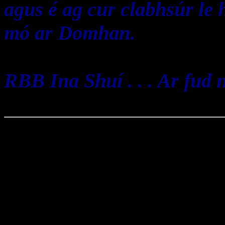
agus é ag cur clabhsúr le 
mó ar Domhan.
RBB Ina Shuí . . . Ar fud n