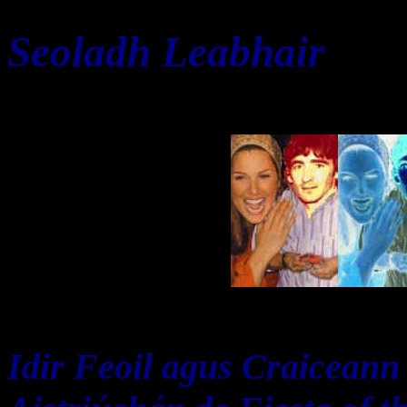
Seoladh Leabhair
Idir Feoil agus Craiceann