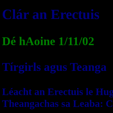
Clár an Erectuis
Dé hAoine 1/11/02
Tírgirls agus Teanga
Léacht an Erectuis le Hu
Theangachas sa Leaba: Cá 